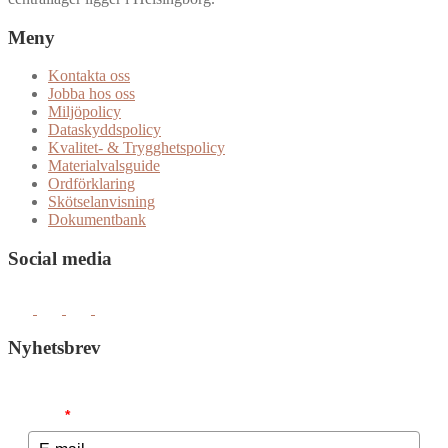
Meny
Kontakta oss
Jobba hos oss
Miljöpolicy
Dataskyddspolicy
Kvalitet- & Trygghetspolicy
Materialvalsguide
Ordförklaring
Skötselanvisning
Dokumentbank
Social media
Nyhetsbrev
Email
*